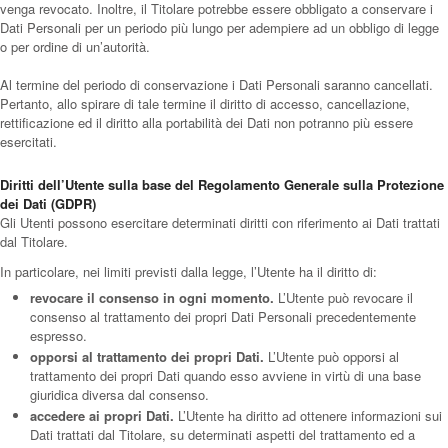
venga revocato. Inoltre, il Titolare potrebbe essere obbligato a conservare i
Dati Personali per un periodo più lungo per adempiere ad un obbligo di legge
o per ordine di un’autorità.
Al termine del periodo di conservazione i Dati Personali saranno cancellati.
Pertanto, allo spirare di tale termine il diritto di accesso, cancellazione,
rettificazione ed il diritto alla portabilità dei Dati non potranno più essere
esercitati.
Diritti dell’Utente sulla base del Regolamento Generale sulla Protezione
dei Dati (GDPR)
Gli Utenti possono esercitare determinati diritti con riferimento ai Dati trattati
dal Titolare.
In particolare, nei limiti previsti dalla legge, l’Utente ha il diritto di:
revocare il consenso in ogni momento.
L’Utente può revocare il
consenso al trattamento dei propri Dati Personali precedentemente
espresso.
opporsi al trattamento dei propri Dati.
L’Utente può opporsi al
trattamento dei propri Dati quando esso avviene in virtù di una base
giuridica diversa dal consenso.
accedere ai propri Dati.
L’Utente ha diritto ad ottenere informazioni sui
Dati trattati dal Titolare, su determinati aspetti del trattamento ed a