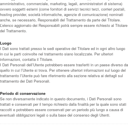
amministrativo, commerciale, marketing, legali, amministratori di sistema)
ovvero soggetti esterni (come fornitori di servizi tecnici terzi, corrieri postali,
hosting provider, società informatiche, agenzie di comunicazione) nominati
anche, se necessario, Responsabili del Trattamento da parte del Titolare.
L’elenco aggiornato dei Responsabili potrà sempre essere richiesto al Titolare
del Trattamento.
Luogo
I Dati sono trattati presso le sedi operative del Titolare ed in ogni altro luogo
in cui le parti coinvolte nel trattamento siano localizzate. Per ulteriori
informazioni, contatta il Titolare.
I Dati Personali dell’Utente potrebbero essere trasferiti in un paese diverso da
quello in cui l’Utente si trova. Per ottenere ulteriori informazioni sul luogo del
trattamento l’Utente può fare riferimento alla sezione relativa ai dettagli sul
trattamento dei Dati Personali.
Periodo di conservazione
Se non diversamente indicato in questo documento, i Dati Personali sono
trattati e conservati per il tempo richiesto dalla finalità per la quale sono stati
raccolti e potrebbero essere conservati per un periodo più lungo a causa di
eventuali obbligazioni legali o sulla base del consenso degli Utenti.