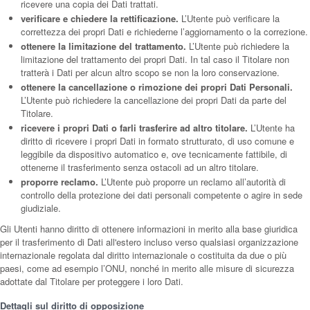
ricevere una copia dei Dati trattati.
verificare e chiedere la rettificazione.
L’Utente può verificare la
correttezza dei propri Dati e richiederne l’aggiornamento o la correzione.
ottenere la limitazione del trattamento.
L’Utente può richiedere la
limitazione del trattamento dei propri Dati. In tal caso il Titolare non
tratterà i Dati per alcun altro scopo se non la loro conservazione.
ottenere la cancellazione o rimozione dei propri Dati Personali.
L’Utente può richiedere la cancellazione dei propri Dati da parte del
Titolare.
ricevere i propri Dati o farli trasferire ad altro titolare.
L’Utente ha
diritto di ricevere i propri Dati in formato strutturato, di uso comune e
leggibile da dispositivo automatico e, ove tecnicamente fattibile, di
ottenerne il trasferimento senza ostacoli ad un altro titolare.
proporre reclamo.
L’Utente può proporre un reclamo all’autorità di
controllo della protezione dei dati personali competente o agire in sede
giudiziale.
Gli Utenti hanno diritto di ottenere informazioni in merito alla base giuridica
per il trasferimento di Dati all'estero incluso verso qualsiasi organizzazione
internazionale regolata dal diritto internazionale o costituita da due o più
paesi, come ad esempio l’ONU, nonché in merito alle misure di sicurezza
adottate dal Titolare per proteggere i loro Dati.
Dettagli sul diritto di opposizione