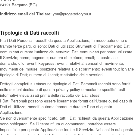
24121 Bergamo (BG)
Indirizzo email del Titolare:
you@progettoforyou.it
Tipologie di Dati raccolti
Fra i Dati Personali raccolti da questa Applicazione, in modo autonomo o
tramite terze parti, ci sono: Dati di utilizzo; Strumenti di Tracciamento; Dati
comunicati durante l'utilizzo del servizio; Dati comunicati per poter utilizzare
il Servizio; nome; cognome; numero di telefono; email; risposte alle
domande; clic; eventi keypress; eventi relativi ai sensori di movimento;
movimenti del mouse; posizione relativa allo scorrimento; eventi touch; varie
tipologie di Dati; numero di Utenti; statistiche delle sessioni.
Dettagli completi su ciascuna tipologia di Dati Personali raccolti sono forniti
nelle sezioni dedicate di questa privacy policy o mediante specifici testi
informativi visualizzati prima della raccolta dei Dati stessi.
I Dati Personali possono essere liberamente forniti dall'Utente o, nel caso di
Dati di Utilizzo, raccolti automaticamente durante l'uso di questa
Applicazione.
Se non diversamente specificato, tutti i Dati richiesti da questa Applicazione
sono obbligatori. Se l’Utente rifiuta di comunicarli, potrebbe essere
impossibile per questa Applicazione fornire il Servizio. Nei casi in cui questa