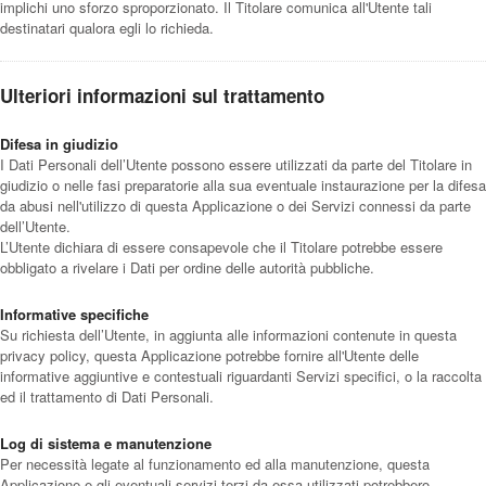
implichi uno sforzo sproporzionato. Il Titolare comunica all'Utente tali
destinatari qualora egli lo richieda.
Ulteriori informazioni sul trattamento
Difesa in giudizio
I Dati Personali dell’Utente possono essere utilizzati da parte del Titolare in
giudizio o nelle fasi preparatorie alla sua eventuale instaurazione per la difesa
da abusi nell'utilizzo di questa Applicazione o dei Servizi connessi da parte
dell’Utente.
L’Utente dichiara di essere consapevole che il Titolare potrebbe essere
obbligato a rivelare i Dati per ordine delle autorità pubbliche.
Informative specifiche
Su richiesta dell’Utente, in aggiunta alle informazioni contenute in questa
privacy policy, questa Applicazione potrebbe fornire all'Utente delle
informative aggiuntive e contestuali riguardanti Servizi specifici, o la raccolta
ed il trattamento di Dati Personali.
Log di sistema e manutenzione
Per necessità legate al funzionamento ed alla manutenzione, questa
Applicazione e gli eventuali servizi terzi da essa utilizzati potrebbero