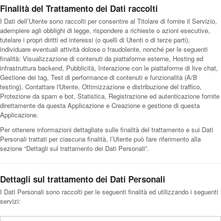
Finalità del Trattamento dei Dati raccolti
I Dati dell’Utente sono raccolti per consentire al Titolare di fornire il Servizio,
adempiere agli obblighi di legge, rispondere a richieste o azioni esecutive,
tutelare i propri diritti ed interessi (o quelli di Utenti o di terze parti),
individuare eventuali attività dolose o fraudolente, nonché per le seguenti
finalità: Visualizzazione di contenuti da piattaforme esterne, Hosting ed
infrastruttura backend, Pubblicità, Interazione con le piattaforme di live chat,
Gestione dei tag, Test di performance di contenuti e funzionalità (A/B
testing), Contattare l'Utente, Ottimizzazione e distribuzione del traffico,
Protezione da spam e bot, Statistica, Registrazione ed autenticazione fornite
direttamente da questa Applicazione e Creazione e gestione di questa
Applicazione.
Per ottenere informazioni dettagliate sulle finalità del trattamento e sui Dati
Personali trattati per ciascuna finalità, l’Utente può fare riferimento alla
sezione “Dettagli sul trattamento dei Dati Personali”.
Dettagli sul trattamento dei Dati Personali
I Dati Personali sono raccolti per le seguenti finalità ed utilizzando i seguenti
servizi: