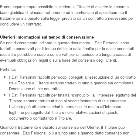
È comunque sempre possibile richiedere al Titolare di chiarire la concreta
base giuridica di ciascun trattamento ed in particolare di specificare se il
trattamento sia basato sulla legge, previsto da un contratto o necessario per
concludere un contratto.
Ulteriori informazioni sul tempo di conservazione
Se non diversamente indicato in questo documento, i Dati Personali sono
trattati e conservati per il tempo richiesto dalla finalità per la quale sono stati
raccolti e potrebbero essere conservati per un periodo più lungo a causa di
eventuali obbligazioni legali o sulla base del consenso degli Utenti.
Pertanto:
I Dati Personali raccolti per scopi collegati all’esecuzione di un contratto
tra il Titolare e l’Utente saranno trattenuti sino a quando sia completata
l’esecuzione di tale contratto.
I Dati Personali raccolti per finalità riconducibili all’interesse legittimo del
Titolare saranno trattenuti sino al soddisfacimento di tale interesse.
L’Utente può ottenere ulteriori informazioni in merito all’interesse
legittimo perseguito dal Titolare nelle relative sezioni di questo
documento o contattando il Titolare.
Quando il trattamento è basato sul consenso dell’Utente, il Titolare può
conservare i Dati Personali più a lungo sino a quando detto consenso non