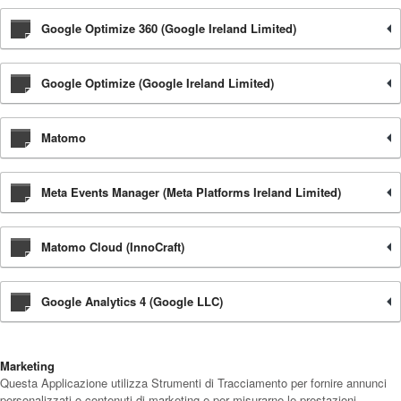
Google Optimize 360 (Google Ireland Limited)
Google Optimize (Google Ireland Limited)
Matomo
Meta Events Manager (Meta Platforms Ireland Limited)
Matomo Cloud (InnoCraft)
Google Analytics 4 (Google LLC)
Marketing
Questa Applicazione utilizza Strumenti di Tracciamento per fornire annunci
personalizzati o contenuti di marketing e per misurarne le prestazioni.