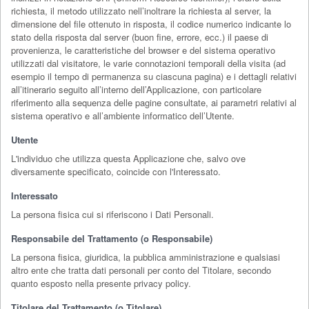
richiesta, il metodo utilizzato nell’inoltrare la richiesta al server, la
dimensione del file ottenuto in risposta, il codice numerico indicante lo
stato della risposta dal server (buon fine, errore, ecc.) il paese di
provenienza, le caratteristiche del browser e del sistema operativo
utilizzati dal visitatore, le varie connotazioni temporali della visita (ad
esempio il tempo di permanenza su ciascuna pagina) e i dettagli relativi
all’itinerario seguito all’interno dell’Applicazione, con particolare
riferimento alla sequenza delle pagine consultate, ai parametri relativi al
sistema operativo e all’ambiente informatico dell’Utente.
Utente
L'individuo che utilizza questa Applicazione che, salvo ove
diversamente specificato, coincide con l'Interessato.
Interessato
La persona fisica cui si riferiscono i Dati Personali.
Responsabile del Trattamento (o Responsabile)
La persona fisica, giuridica, la pubblica amministrazione e qualsiasi
altro ente che tratta dati personali per conto del Titolare, secondo
quanto esposto nella presente privacy policy.
Titolare del Trattamento (o Titolare)