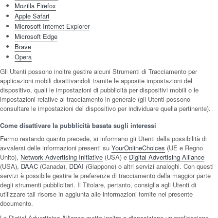
Mozilla Firefox
Apple Safari
Microsoft Internet Explorer
Microsoft Edge
Brave
Opera
Gli Utenti possono inoltre gestire alcuni Strumenti di Tracciamento per
applicazioni mobili disattivandoli tramite le apposite impostazioni del
dispositivo, quali le impostazioni di pubblicità per dispositivi mobili o le
impostazioni relative al tracciamento in generale (gli Utenti possono
consultare le impostazioni del dispositivo per individuare quella pertinente).
Come disattivare la pubblicità basata sugli interessi
Fermo restando quanto precede, si informano gli Utenti della possibilità di
avvalersi delle informazioni presenti su
YourOnlineChoices
(UE e Regno
Unito),
Network Advertising Initiative
(USA) e
Digital Advertising Alliance
(USA),
DAAC
(Canada),
DDAI
(Giappone) o altri servizi analoghi. Con questi
servizi è possibile gestire le preferenze di tracciamento della maggior parte
degli strumenti pubblicitari. Il Titolare, pertanto, consiglia agli Utenti di
utilizzare tali risorse in aggiunta alle informazioni fornite nel presente
documento.
La Digital Advertising Alliance mette inoltre a disposizione un’applicazione