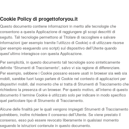
Cookie Policy di progettoforyou.it
Questo documento contiene informazioni in merito alle tecnologie che
consentono a questa Applicazione di raggiungere gli scopi descritti di
seguito. Tali tecnologie permettono al Titolare di raccogliere e salvare
informazioni (per esempio tramite l’utilizzo di Cookie) o di utilizzare risorse
(per esempio eseguendo uno script) sul dispositivo dell’Utente quando
quest’ultimo interagisce con questa Applicazione.
Per semplicità, in questo documento tali tecnologie sono sinteticamente
definite “Strumenti di Tracciamento”, salvo vi sia ragione di differenziare.
Per esempio, sebbene i Cookie possano essere usati in browser sia web sia
mobili, sarebbe fuori luogo parlare di Cookie nel contesto di applicazioni per
dispositivi mobili, dal momento che si tratta di Strumenti di Tracciamento che
richiedono la presenza di un browser. Per questo motivo, all’interno di questo
documento il termine Cookie è utilizzato solo per indicare in modo specifico
quel particolare tipo di Strumento di Tracciamento.
Alcune delle finalità per le quali vengono impiegati Strumenti di Tracciamento
potrebbero, inoltre richiedere il consenso dell’Utente. Se viene prestato il
consenso, esso può essere revocato liberamente in qualsiasi momento
seguendo le istruzioni contenute in questo documento.