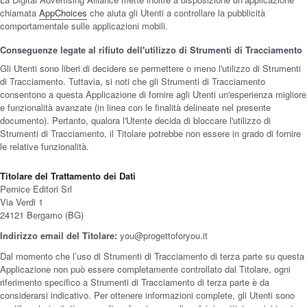
chiamata
AppChoices
che aiuta gli Utenti a controllare la pubblicità
comportamentale sulle applicazioni mobili.
Conseguenze legate al rifiuto dell'utilizzo di Strumenti di Tracciamento
Gli Utenti sono liberi di decidere se permettere o meno l'utilizzo di Strumenti
di Tracciamento. Tuttavia, si noti che gli Strumenti di Tracciamento
consentono a questa Applicazione di fornire agli Utenti un'esperienza migliore
e funzionalità avanzate (in linea con le finalità delineate nel presente
documento). Pertanto, qualora l'Utente decida di bloccare l'utilizzo di
Strumenti di Tracciamento, il Titolare potrebbe non essere in grado di fornire
le relative funzionalità.
Titolare del Trattamento dei Dati
Pernice Editori Srl
Via Verdi 1
24121 Bergamo (BG)
Indirizzo email del Titolare:
you@progettoforyou.it
Dal momento che l’uso di Strumenti di Tracciamento di terza parte su questa
Applicazione non può essere completamente controllato dal Titolare, ogni
riferimento specifico a Strumenti di Tracciamento di terza parte è da
considerarsi indicativo. Per ottenere informazioni complete, gli Utenti sono