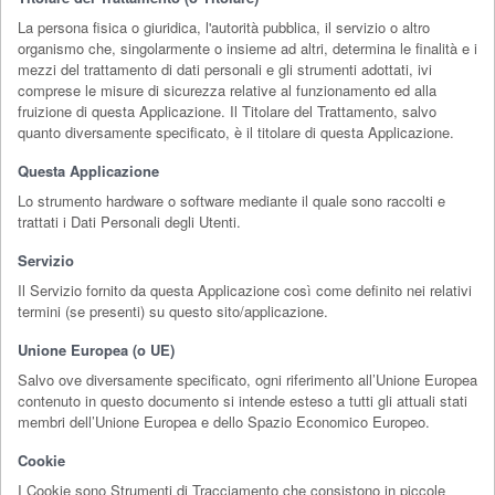
La persona fisica o giuridica, l'autorità pubblica, il servizio o altro
organismo che, singolarmente o insieme ad altri, determina le finalità e i
mezzi del trattamento di dati personali e gli strumenti adottati, ivi
comprese le misure di sicurezza relative al funzionamento ed alla
fruizione di questa Applicazione. Il Titolare del Trattamento, salvo
quanto diversamente specificato, è il titolare di questa Applicazione.
Questa Applicazione
Lo strumento hardware o software mediante il quale sono raccolti e
trattati i Dati Personali degli Utenti.
Servizio
Il Servizio fornito da questa Applicazione così come definito nei relativi
termini (se presenti) su questo sito/applicazione.
Unione Europea (o UE)
Salvo ove diversamente specificato, ogni riferimento all’Unione Europea
contenuto in questo documento si intende esteso a tutti gli attuali stati
membri dell’Unione Europea e dello Spazio Economico Europeo.
Cookie
I Cookie sono Strumenti di Tracciamento che consistono in piccole