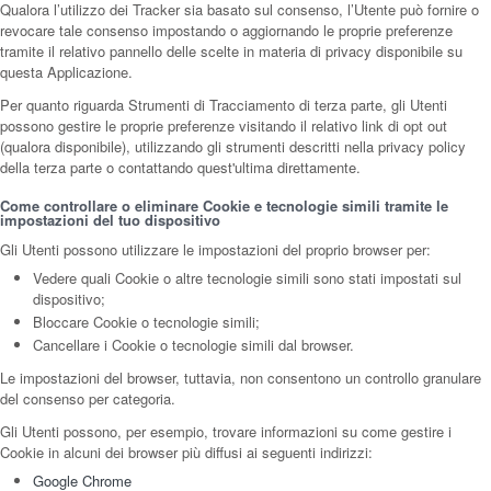
Qualora l’utilizzo dei Tracker sia basato sul consenso, l’Utente può fornire o
revocare tale consenso impostando o aggiornando le proprie preferenze
tramite il relativo pannello delle scelte in materia di privacy disponibile su
questa Applicazione.
Per quanto riguarda Strumenti di Tracciamento di terza parte, gli Utenti
possono gestire le proprie preferenze visitando il relativo link di opt out
(qualora disponibile), utilizzando gli strumenti descritti nella privacy policy
della terza parte o contattando quest'ultima direttamente.
Come controllare o eliminare Cookie e tecnologie simili tramite le
impostazioni del tuo dispositivo
Gli Utenti possono utilizzare le impostazioni del proprio browser per:
Vedere quali Cookie o altre tecnologie simili sono stati impostati sul
dispositivo;
Bloccare Cookie o tecnologie simili;
Cancellare i Cookie o tecnologie simili dal browser.
Le impostazioni del browser, tuttavia, non consentono un controllo granulare
del consenso per categoria.
Gli Utenti possono, per esempio, trovare informazioni su come gestire i
Cookie in alcuni dei browser più diffusi ai seguenti indirizzi:
Google Chrome