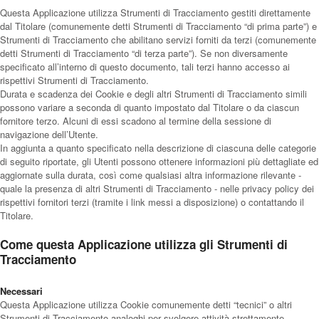
Questa Applicazione utilizza Strumenti di Tracciamento gestiti direttamente
dal Titolare (comunemente detti Strumenti di Tracciamento “di prima parte”) e
Strumenti di Tracciamento che abilitano servizi forniti da terzi (comunemente
detti Strumenti di Tracciamento “di terza parte”). Se non diversamente
specificato all’interno di questo documento, tali terzi hanno accesso ai
rispettivi Strumenti di Tracciamento.
Durata e scadenza dei Cookie e degli altri Strumenti di Tracciamento simili
possono variare a seconda di quanto impostato dal Titolare o da ciascun
fornitore terzo. Alcuni di essi scadono al termine della sessione di
navigazione dell’Utente.
In aggiunta a quanto specificato nella descrizione di ciascuna delle categorie
di seguito riportate, gli Utenti possono ottenere informazioni più dettagliate ed
aggiornate sulla durata, così come qualsiasi altra informazione rilevante -
quale la presenza di altri Strumenti di Tracciamento - nelle privacy policy dei
rispettivi fornitori terzi (tramite i link messi a disposizione) o contattando il
Titolare.
Come questa Applicazione utilizza gli Strumenti di
Tracciamento
Necessari
Questa Applicazione utilizza Cookie comunemente detti “tecnici” o altri
Strumenti di Tracciamento analoghi per svolgere attività strettamente