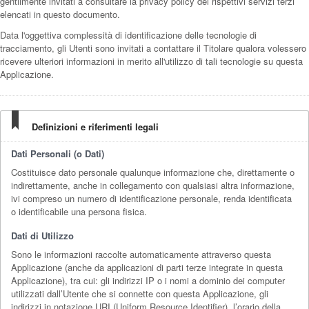
gentilmente invitati a consultare la privacy policy dei rispettivi servizi terzi
elencati in questo documento.
Data l'oggettiva complessità di identificazione delle tecnologie di
tracciamento, gli Utenti sono invitati a contattare il Titolare qualora volessero
ricevere ulteriori informazioni in merito all'utilizzo di tali tecnologie su questa
Applicazione.
Definizioni e riferimenti legali
Dati Personali (o Dati)
Costituisce dato personale qualunque informazione che, direttamente o
indirettamente, anche in collegamento con qualsiasi altra informazione,
ivi compreso un numero di identificazione personale, renda identificata
o identificabile una persona fisica.
Dati di Utilizzo
Sono le informazioni raccolte automaticamente attraverso questa
Applicazione (anche da applicazioni di parti terze integrate in questa
Applicazione), tra cui: gli indirizzi IP o i nomi a dominio dei computer
utilizzati dall’Utente che si connette con questa Applicazione, gli
indirizzi in notazione URI (Uniform Resource Identifier), l’orario della