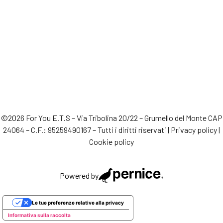
©2026 For You E.T.S – Via Tribolina 20/22 – Grumello del Monte CAP
24064 – C.F.: 95259490167 – Tutti i diritti riservati |
Privacy policy
|
Cookie policy
Powered by
Le tue preferenze relative alla privacy
Informativa sulla raccolta