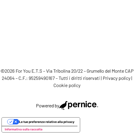
©2026 For You E.T.S – Via Tribolina 20/22 – Grumello del Monte CAP
24064 – C.F.: 95259490167 – Tutti i diritti riservati |
Privacy policy
|
Cookie policy
Powered by
Le tue preferenze relative alla privacy
Informativa sulla raccolta